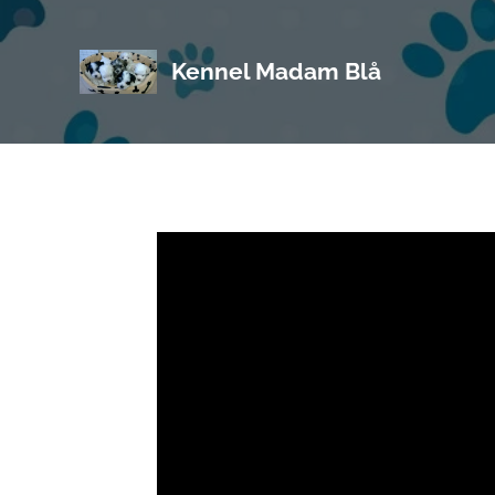
Kennel Madam Blå