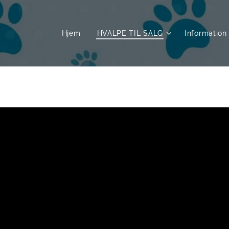
Hjem
HVALPE TIL SALG
Information