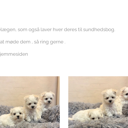
lægen, som også laver hver deres til sundhedsbog.
 at møde dem , så ring gerne .
 hjemmesiden