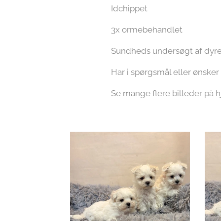
Idchippet
3x ormebehandlet
Sundheds undersøgt af dyre
Har i spørgsmål eller ønsker
Se mange flere billeder på