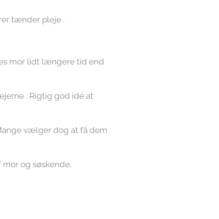
er tænder pleje .
res mor lidt længere tid end
 ejerne . Rigtig god idé at
 . Mange vælger dog at få dem
f mor og søskende.